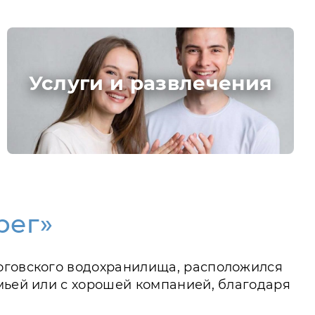
Услуги и развлечения
рег»
роговского водохранилища, расположился
мьей или с хорошей компанией, благодаря