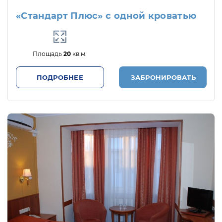
«Стандарт Плюс» с одной кроватью
Площадь
20
кв.м.
ПОДРОБНЕЕ
ЗАБРОНИРОВАТЬ