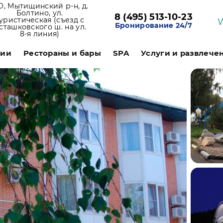
, Мытищинский р-н, д.
Болтино, ул.
8 (495) 513-10-23
уристическая (съезд с
Бронирование 24/7
сташковского ш. на ул.
8-я линия)
ции
Рестораны и бары
SPA
Услуги и развлече