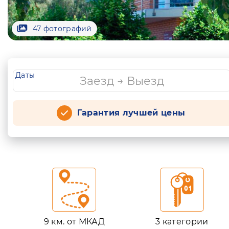
47 фотографий
Даты
Гарантия лучшей цены
9 км. от МКАД
3 категории