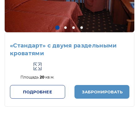
«Стандарт» с двумя раздельными
кроватями
Площадь
20
кв.м.
ПОДРОБНЕЕ
ЗАБРОНИРОВАТЬ