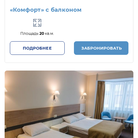
«Комфорт» с балконом
Площадь
20
кв.м.
ПОДРОБНЕЕ
ЗАБРОНИРОВАТЬ