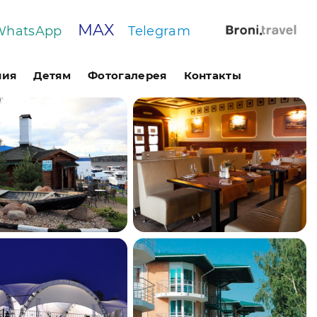
MAX
WhatsApp
Telegram
ния
Детям
Фотогалерея
Контакты