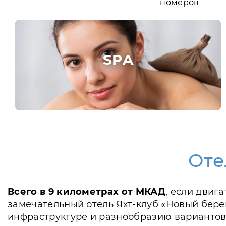
номеров
SPA
Оте
Всего в 9 километрах от МКАД
, если двиг
замечательный отель Яхт-клуб «Новый бере
инфраструктуре и разнообразию вариантов 