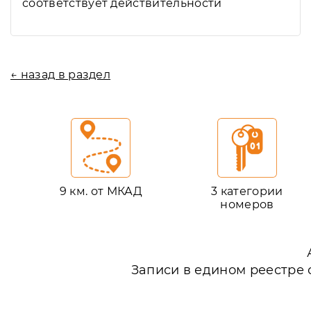
соответствует действительности
← назад в раздел
9 км. от МКАД
3 категории
номеров
Записи в едином реестре 