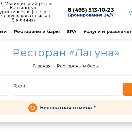
, Мытищинский р-н, д.
Болтино, ул.
8 (495) 513-10-23
уристическая (съезд с
Бронирование 24/7
сташковского ш. на ул.
8-я линия)
ции
Рестораны и бары
SPA
Услуги и развлече
Ресторан «Лагуна»
Главная
Рестораны и бары
Гости
Бесплатная отмена *