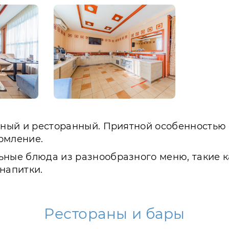
етный и ресторанный. Приятной особенностью 
рмление.
ьные блюда из разнообразного меню, такие к
напитки.
Рестораны и бары