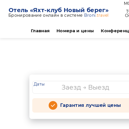
МО
Отель «Яхт-клуб Новый берег»
Т
Бронирование онлайн в системе
Broni
.travel
О
Главная
Номера и цены
Конферен
Даты
Гарантия лучшей цены